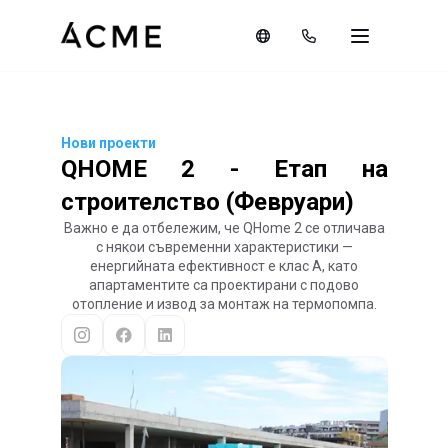
Нови проекти
QHOME 2 - Етап на
строителство (Февруари)
Важно е да отбележим, че QHome 2 се отличава
с някои съвременни характеристики —
енергийната ефективност е клас A, като
апартаментите са проектирани с подово
отопление и извод за монтаж на термопомпа.