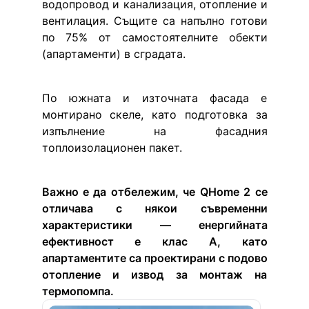
водопровод и канализация, отопление и 
вентилация. Същите са напълно готови 
по 75% от самостоятелните обекти 
(апартаменти) в сградата.
По южната и източната фасада е 
монтирано скеле, като подготовка за 
изпълнение на фасадния 
топлоизолационен пакет.
Важно е да отбележим, че QHome 2 се 
отличава с някои съвременни 
характеристики — енергийната 
ефективност е клас A, като 
апартаментите са проектирани с подово 
отопление и извод за монтаж на 
термопомпа.