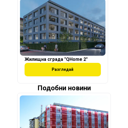
Жилищна сграда "QHome 2"
Разгледай
Подобни новини