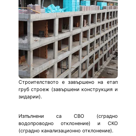
Строителството е завършено на етап 
груб строеж (завършени конструкция и 
зидарии).
Изпълнени са СВО (сградно 
водопроводно отклонение) и СКО 
(сградно канализационно отклонение).