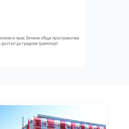
ени общи пространства
з достъп до градски транспорт