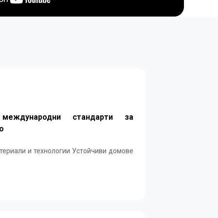
международни стандарти за
о
технологии Устойчиви домове