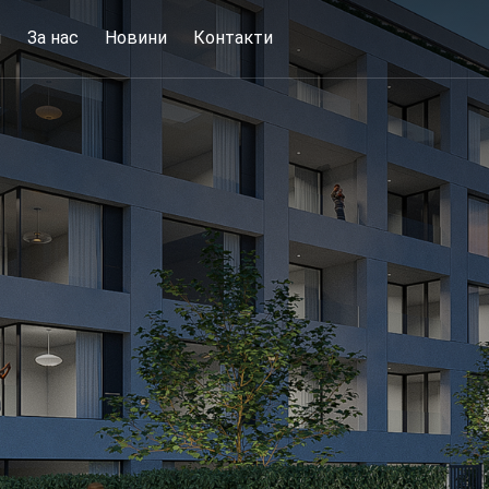
и
За нас
Новини
Контакти