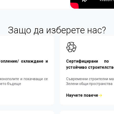
Защо да изберете нас?
топление/ охлаждане и
Сертифицирани по 
устойчиво строителств
Съвременни строителни материали и 
 за вашето бъдеще
Зелени общи пространства
Научете повече