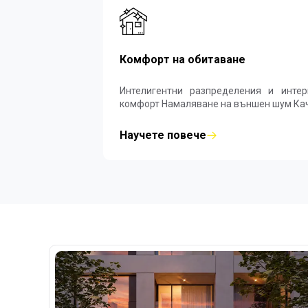
Комфорт на обитаване
Интелигентни разпределения и интериорни
комфорт
Научете повече