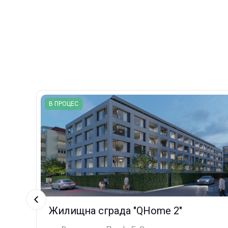
В ПРОЦЕС
Жилищна сграда "QHome 2"