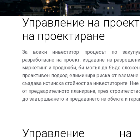
Управление на проект
на проектиране
За всеки инвеститор процесът по закупу
разработване на проект, издаване на разрешени
маркетинг и продажби, би могъл да бъде сложен
проактивен подход елиминира риска от вземане 
създава истинска стойност за инвеститорите. Ни
от предварителното планиране, през строителство
до завършването и предаването на обекта и гар
Управление на