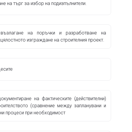
е на търг за избор на подизпълнители.
 възлагане на поръчки и разработване на
 цялостното изграждане на строителния проект.
цесите
окументиране на фактическите (действителни)
роителството (сравнение между запланувани и
вни процеси при необходимост