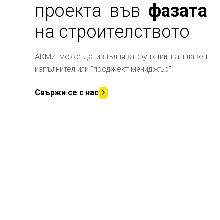
проекта във
фазата
на строителството
АКМИ може да изпълнява функции на главен
изпълнител или “проджект мениджър“.
Свържи се с нас