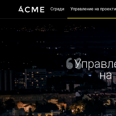
Сгради
Управление на проект
Управл
на