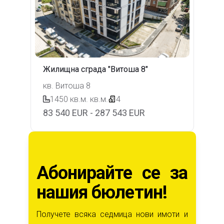
Жилищна сграда "Витоша 8"
кв. Витоша 8
1450 кв.м.
кв.м.
4
83 540 EUR - 287 543 EUR
Абонирайте се за
нашия бюлетин!
Получете всяка седмица нови имоти и