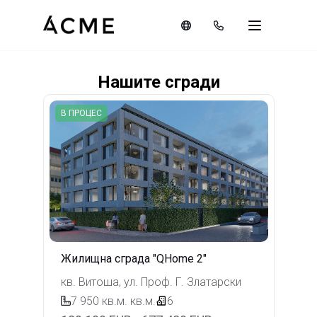
Нашите сгради
В ПРОЦЕС
Жилищна сграда "QHome 2"
кв. Витоша, ул. Проф. Г. Златарски
7 950 кв.м.
кв.м.
6