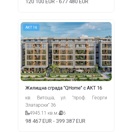
120 100 EUR - 677 480 EUR
АКТ 16
Жилищна сграда "QHome" с АКТ 16
кв. Витоша, ул. "проф. Георги
Златарски" 36
4945.11
кв.м.
6
98 467 EUR - 399 387 EUR