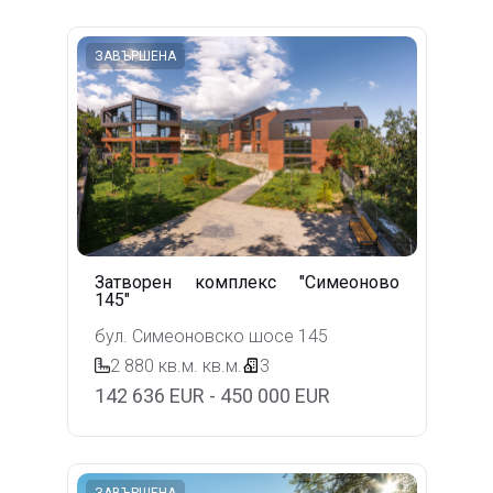
ЗАВЪРШЕНА
Затворен комплекс "Симеоново
145"
бул. Симеоновско шосе 145
2 880 кв.м.
кв.м.
3
142 636 EUR - 450 000 EUR