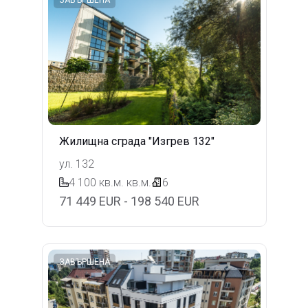
ЗАВЪРШЕНА
Жилищна сграда "Изгрев 132"
ул. 132
4 100 кв.м.
кв.м.
6
71 449 EUR - 198 540 EUR
ЗАВЪРШЕНА