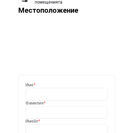
помещенията
Местоположение
Име
*
Фамилия
*
Имейл
*