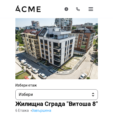
Избери етаж
Избери
Жилищна Сграда "Витоша 8"
6 Етажа
завършена