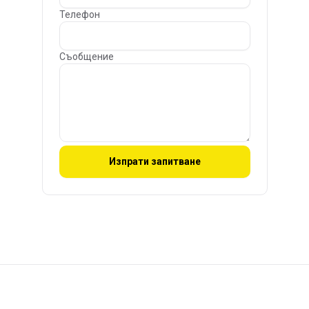
Телефон
Съобщение
Изпрати запитване