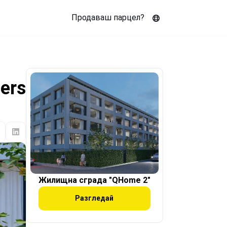
Продаваш парцел?
ers
Жилищна сграда "QHome 2"
Разгледай