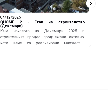
04/12/2025
QHOME 2 - Етап на строителство
(Декември)
Към началото на Декември 2025 г.
строителният процес продължава активно,
като вече са реализирани множество
ключови етапи и предстоят нови
довършителни работи. • Изпълнени са
тухлените зидарии на етажи 1–6; остава да се
направи зидарията в сутерена • Монтирана е
дограма по фасадите — приблизително 75% от
общото количество за цялата сграда •
Завършени са силова и слаботокова
инсталации, ВиК и ОВК (отоплителна,
вентилационна и климатична) за етажи 2, 3 и
4. Предстои да се довършат инсталации на