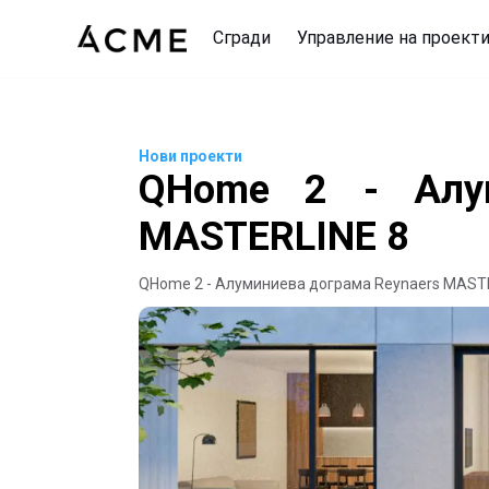
Сгради
Управление на проект
Нови проекти
QHome 2 - Алум
MASTERLINE 8
QHome 2 - Алуминиева дограма Reynaers MAST