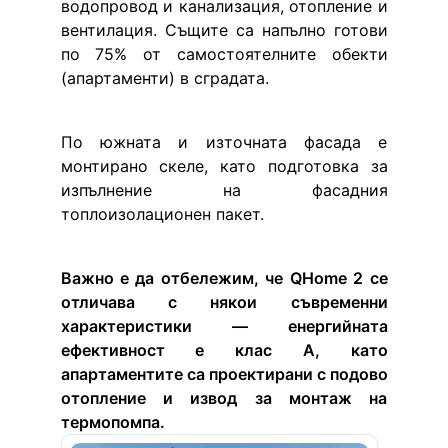
водопровод и канализация, отопление и 
вентилация. Същите са напълно готови 
по 75% от самостоятелните обекти 
(апартаменти) в сградата.
По южната и източната фасада е 
монтирано скеле, като подготовка за 
изпълнение на фасадния 
топлоизолационен пакет.
Важно е да отбележим, че QHome 2 се 
отличава с някои съвременни 
характеристики — енергийната 
ефективност е клас A, като 
апартаментите са проектирани с подово 
отопление и извод за монтаж на 
термопомпа.