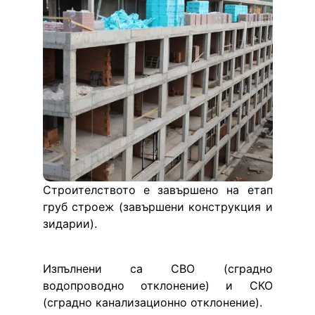
Строителството е завършено на етап 
груб строеж (завършени конструкция и 
зидарии).
Изпълнени са СВО (сградно 
водопроводно отклонение) и СКО 
(сградно канализационно отклонение).