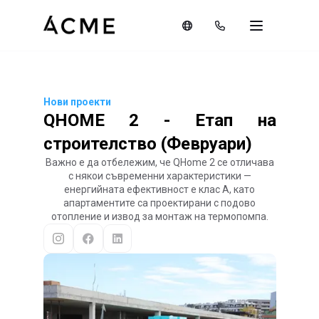
Нови проекти
QHOME 2 - Етап на
строителство (Февруари)
Важно е да отбележим, че QHome 2 се отличава
с някои съвременни характеристики —
енергийната ефективност е клас A, като
апартаментите са проектирани с подово
отопление и извод за монтаж на термопомпа.