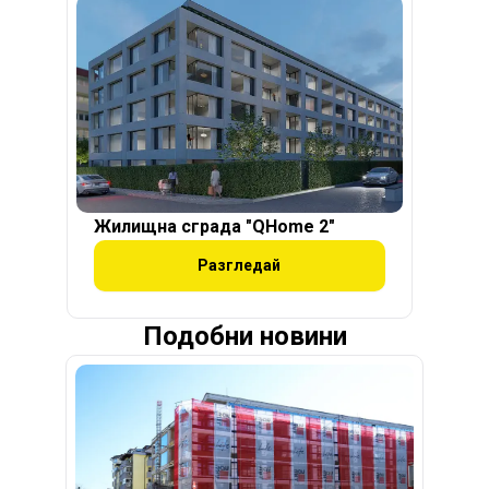
Жилищна сграда "QHome 2"
Разгледай
Подобни новини