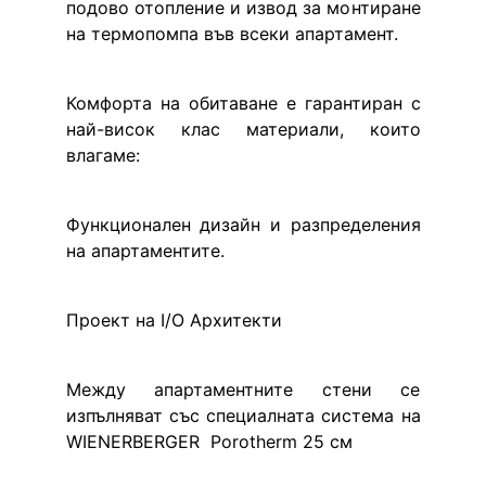
подово отопление и извод за монтиране 
на термопомпа във всеки апартамент.
Комфорта на обитаване е гарантиран с 
най-висок клас материали, които 
влагаме:
Функционален дизайн и разпределения 
на апартаментите.
Проект на I/O Архитекти
Между апартаментните стени се 
изпълняват със специалната система на 
WIENERBERGER  Porotherm 25 см