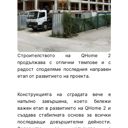
Строителството на QHome 2 
продължава с отлични темпове и с 
радост споделяме последния направен 
етап от развитието на проекта.
Конструкцията на сградата вече е 
напълно завършена, което бележи 
важен етап в развитието на QHome 2 и 
създава стабилната основа за всички 
последващи довършителни дейности. 