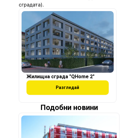
сградата).
Жилищна сграда "QHome 2"
Разгледай
Подобни новини