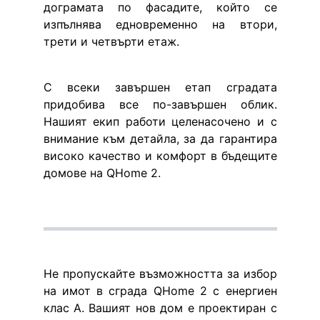
дограмата по фасадите, който се 
изпълнява едновременно на втори, 
трети и четвърти етаж.
С всеки завършен етап сградата 
придобива все по-завършен облик. 
Нашият екип работи целенасочено и с 
внимание към детайла, за да гарантира 
високо качество и комфорт в бъдещите 
домове на QHome 2.
Не пропускайте възможността за избор 
на имот в сграда QHome 2 с енергиен 
клас А. Вашият нов дом е проектиран с 